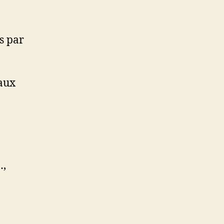
s par
 aux
…,