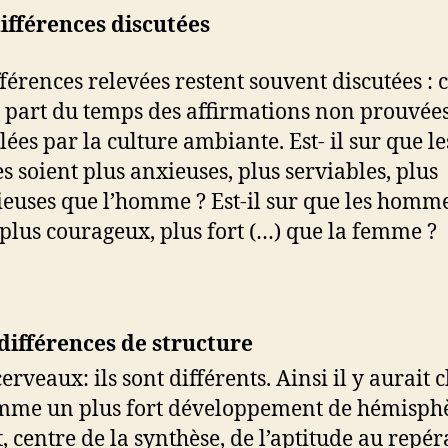
ifférences discutées
fférences relevées restent souvent discutées : 
s part du temps des affirmations non prouvées
lées par la culture ambiante. Est- il sur que le
 soient plus anxieuses, plus serviables, plus
ieuses que l’homme ? Est-il sur que les homm
 plus courageux, plus fort (…) que la femme ?
différences de structure
cerveaux: ils sont différents. Ainsi il y aurait 
mme un plus fort développement de hémisph
t, centre de la synthèse, de l’aptitude au repé