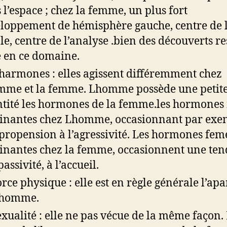
 l’espace ; chez la femme, un plus fort
loppement de hémisphère gauche, centre de 
le, centre de l’analyse .bien des découverts re
e en ce domaine.
harmones : elles agissent différemment chez
me et la femme. Lhomme possède une petit
tité les hormones de la femme.les hormones 
nantes chez Lhomme, occasionnant par exe
propension à l’agressivité. Les hormones fem
nantes chez la femme, occasionnent une te
passivité, à l’accueil.
orce physique : elle est en règle générale l’ap
Lhomme.
exualité : elle ne pas vécue de la même façon.