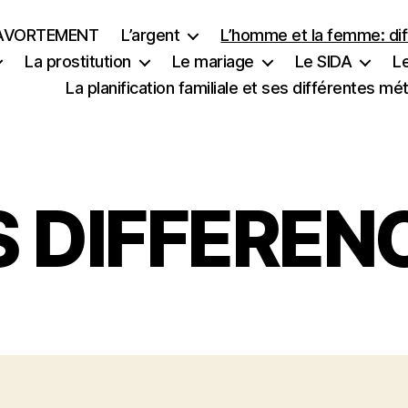
’AVORTEMENT
L’argent
L’homme et la femme: di
La prostitution
Le mariage
Le SIDA
Le
La planification familiale et ses différentes m
S DIFFEREN