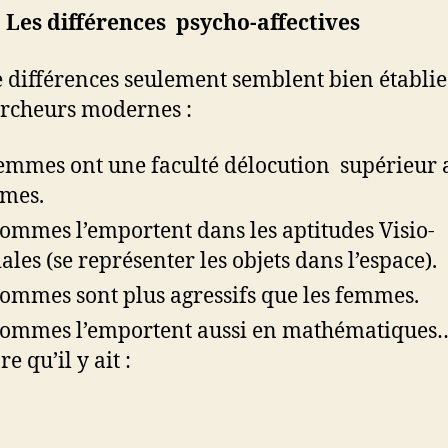
.
Les différences psycho-affectives
 différences seulement semblent bien établie
ercheurs modernes :
femmes ont une faculté délocution supérieur
mes.
hommes l’emportent dans les aptitudes Visio-
iales (se représenter les objets dans l’espace).
hommes sont plus agressifs que les femmes.
hommes l’emportent aussi en mathématiques
e qu’il y ait :