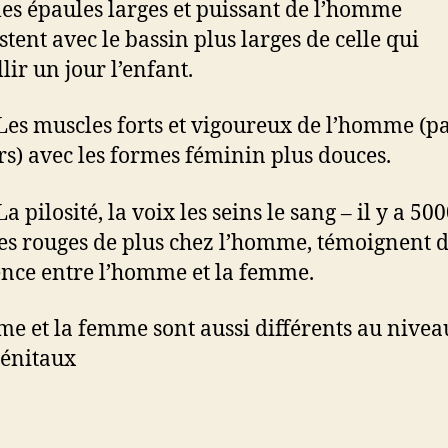
épaules larges et puissant de l’homme
stent avec le bassin plus larges de celle qui
lir un jour l’enfant.
muscles forts et vigoureux de l’homme (p
rs) avec les formes féminin plus douces.
ilosité, la voix les seins le sang – il y a 50
es rouges de plus chez l’homme, témoignent d
ence entre l’homme et la femme.
e et la femme sont aussi différents au nivea
génitaux