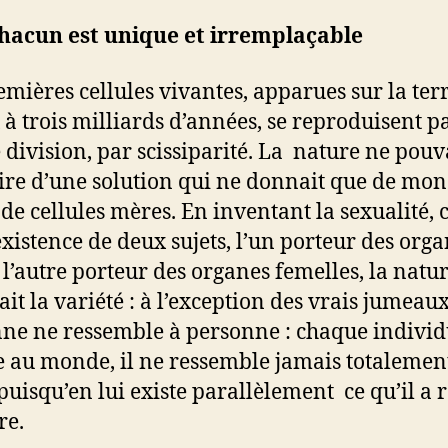
acun est unique et irremplaçable
emières cellules vivantes, apparues sur la terre
 à trois milliards d’années, se reproduisent p
 division, par scissiparité. La nature ne pouva
aire d’une solution qui ne donnait que de mo
 de cellules mères. En inventant la sexualité, c
’existence de deux sujets, l’un porteur des org
 l’autre porteur des organes femelles, la natu
ait la variété : à l’exception des vrais jumeaux
ne ne ressemble à personne : chaque individ
 au monde, il ne ressemble jamais totalement
puisqu’en lui existe parallèlement ce qu’il a 
re.