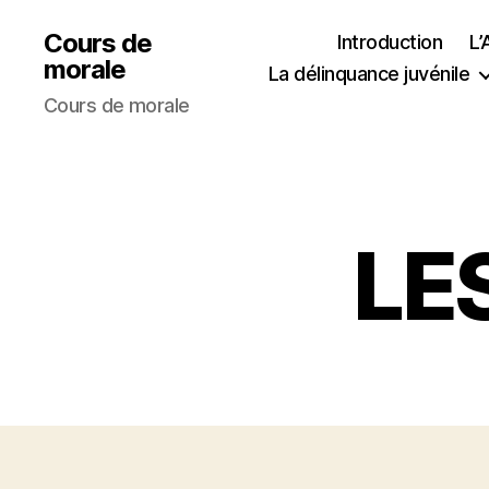
Cours de
Introduction
L
morale
La délinquance juvénile
Cours de morale
LE