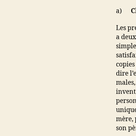
a)
Ch
Les pr
a deux
simple
satisf
copies
dire l
males,
invent
person
unique
mère, 
son pè