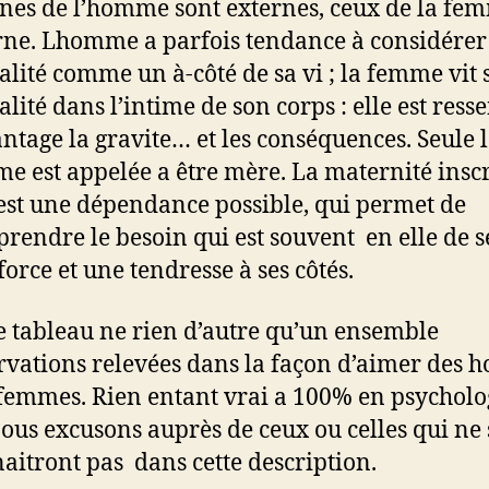
nes de l’homme sont externes, ceux de la fe
rne. Lhomme a parfois tendance à considérer
alité comme un à-côté de sa vi ; la femme vit 
alité dans l’intime de son corps : elle est ress
ntage la gravite… et les conséquences. Seule 
e est appelée a être mère. La maternité inscr
 est une dépendance possible, qui permet de
rendre le besoin qui est souvent en elle de s
force et une tendresse à ses côtés.
ce tableau ne rien d’autre qu’un ensemble
rvations relevées dans la façon d’aimer des
 femmes. Rien entant vrai a 100% en psycholo
ous excusons auprès de ceux ou celles qui ne 
aitront pas dans cette description.